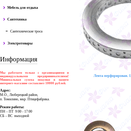
Мебель для отдыха
Сантехника
Сантехнические троса
Электротовары
Информация
Мы работаем только с организациями и
Лента перфорирован. 12
индивидуальными предпринимателями!
Минимальная сумма покупки в нашем
интернет-магазине составляет 10000 рублей.
Адрес:
М.О., Люберецкий район,
п. Томилино, мкр. Птицефабрика.
Режим работы:
ПH – ПT 9:00 - 17:00
CБ – BC выходной