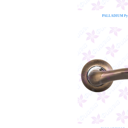
PALLADIUM Ручк