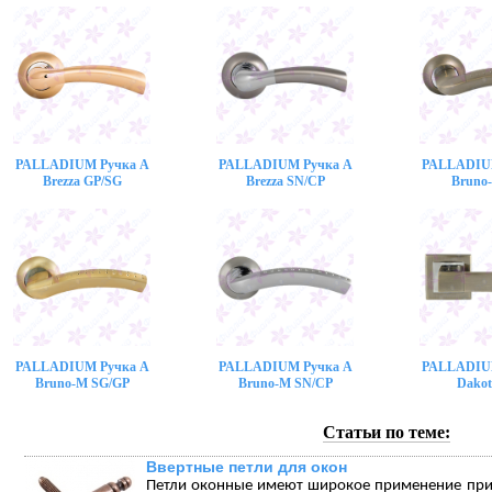
PALLADIUM Ручка A
PALLADIUM Ручка A
PALLADIU
Brezza GP/SG
Brezza SN/CP
Bruno
PALLADIUM Ручка A
PALLADIUM Ручка A
PALLADIU
Bruno-M SG/GP
Bruno-M SN/CP
Dakot
Статьи по теме:
Ввертные петли для окон
Петли оконные имеют широкое применение при 