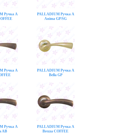
M Ручка A
PALLADIUM Ручка A
COFFEE
Anima GP/SG
M Ручка A
PALLADIUM Ручка A
COFFEE
Bella GP
M Ручка A
PALLADIUM Ручка A
a AB
Brezza COFFEE