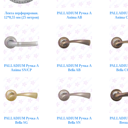
Лента перфорирован.
PALLADIUM Ручка A
PALLADIU
12*0,55 мм (25 метров)
Anima AB
Anima 
PALLADIUM Ручка A
PALLADIUM Ручка A
PALLADIU
Anima SN/CP
Bella AB
Bella 
PALLADIUM Ручка A
PALLADIUM Ручка A
PALLADIU
Bella SG
Bella SN
Brezz