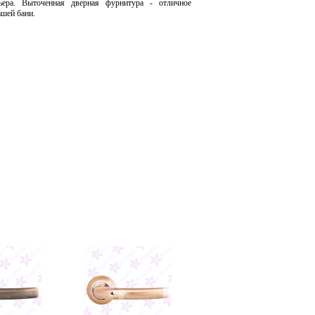
ьера. Выточенная дверная фурнитура - отличное
ашей бани.