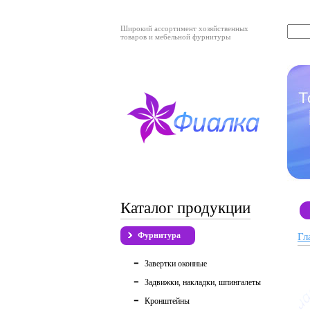
Широкий ассортимент хозяйственных
товаров и мебельной фурнитуры
Каталог продукции
Фурнитура
Гл
Завертки оконные
Задвижки, накладки, шпингалеты
Кронштейны