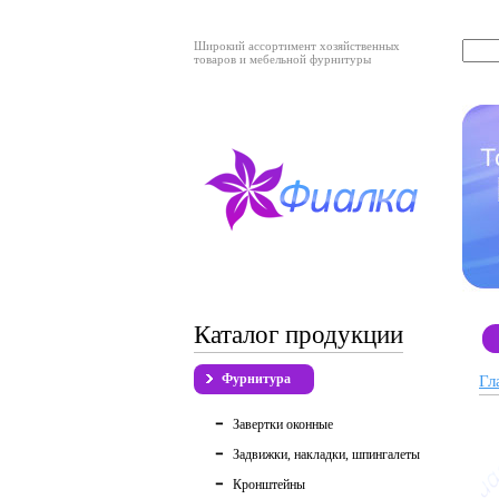
Широкий ассортимент хозяйственных
товаров и мебельной фурнитуры
Каталог продукции
Фурнитура
Гл
Завертки оконные
Задвижки, накладки, шпингалеты
Кронштейны