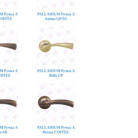
M Ручка A
PALLADIUM Ручка A
COFFEE
Anima GP/SG
M Ручка A
PALLADIUM Ручка A
COFFEE
Bella GP
M Ручка A
PALLADIUM Ручка A
a AB
Brezza COFFEE