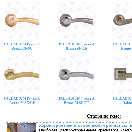
PALLADIUM Ручка A
PALLADIUM Ручка A
PALLADIU
Brezza GP/SG
Brezza SN/CP
Bruno
PALLADIUM Ручка A
PALLADIUM Ручка A
PALLADIU
Bruno-M SG/GP
Bruno-M SN/CP
Dakot
Статьи по теме:
Характеристики и особенности рояльных п
Наиболее распространенным средством крепл