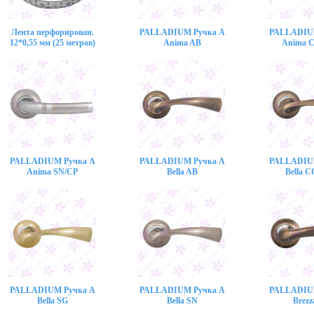
Лента перфорирован.
PALLADIUM Ручка A
PALLADIU
12*0,55 мм (25 метров)
Anima AB
Anima 
PALLADIUM Ручка A
PALLADIUM Ручка A
PALLADIU
Anima SN/CP
Bella AB
Bella 
PALLADIUM Ручка A
PALLADIUM Ручка A
PALLADIU
Bella SG
Bella SN
Brezz