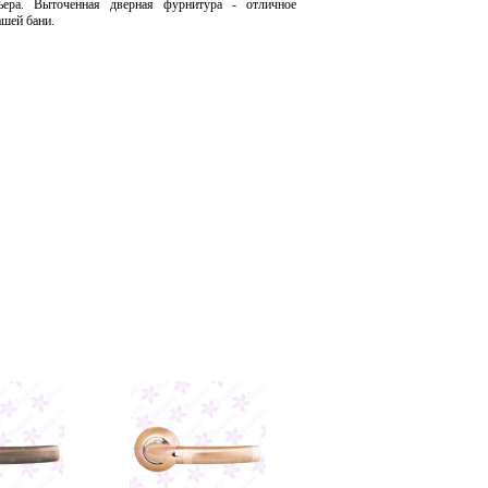
ьера. Выточенная дверная фурнитура - отличное
ашей бани.