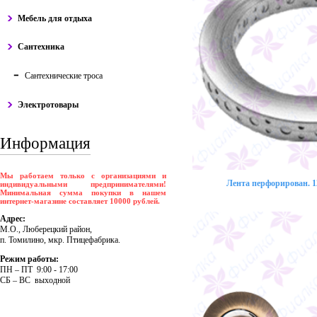
Мебель для отдыха
Сантехника
Сантехнические троса
Электротовары
Информация
Мы работаем только с организациями и
Лента перфорирован. 12
индивидуальными предпринимателями!
Минимальная сумма покупки в нашем
интернет-магазине составляет 10000 рублей.
Адрес:
М.О., Люберецкий район,
п. Томилино, мкр. Птицефабрика.
Режим работы:
ПH – ПT 9:00 - 17:00
CБ – BC выходной