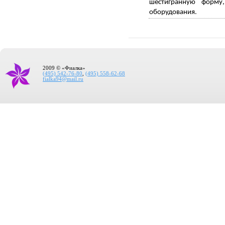
шестигранную форму
оборудования.
2009 © «Фиалка»
(495) 542-76-80
,
(495) 558-62-68
fialka94@mail.ru