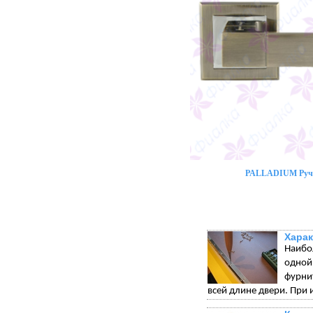
PALLADIUM Ручк
Харак
Наибо
одной
фурни
всей длине двери. При 