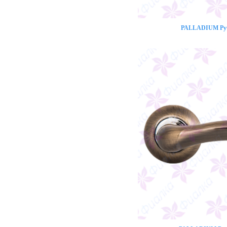
PALLADIUM Ручк