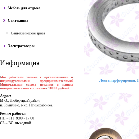
Мебель для отдыха
Сантехника
Сантехнические троса
Электротовары
Информация
Мы работаем только с организациями и
Лента перфорирован. 12
индивидуальными предпринимателями!
Минимальная сумма покупки в нашем
интернет-магазине составляет 10000 рублей.
Адрес:
М.О., Люберецкий район,
п. Томилино, мкр. Птицефабрика.
Режим работы:
ПH – ПT 9:00 - 17:00
CБ – BC выходной