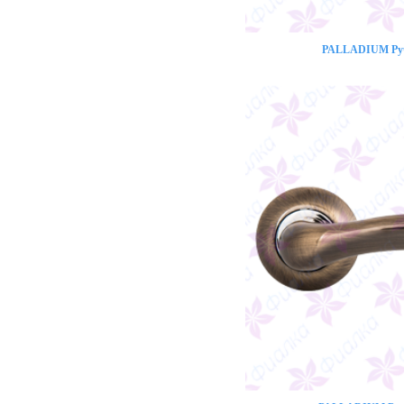
PALLADIUM Ручк