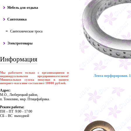
Мебель для отдыха
Сантехника
Сантехнические троса
Электротовары
Информация
Мы работаем только с организациями и
Лента перфорирован. 12
индивидуальными предпринимателями!
Минимальная сумма покупки в нашем
интернет-магазине составляет 10000 рублей.
Адрес:
М.О., Люберецкий район,
п. Томилино, мкр. Птицефабрика.
Режим работы:
ПH – ПT 9:00 - 17:00
CБ – BC выходной