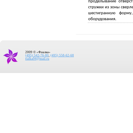
проделывание отверст
стружки из зоны сверл
шестигранную форму
оборудования.
2009 © «Фиалка»
(495) 542-76-80
,
(495) 558-62-68
fialka94@mail.ru