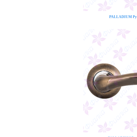
PALLADIUM Ручк