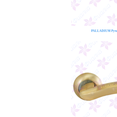
PALLADIUM Ручк