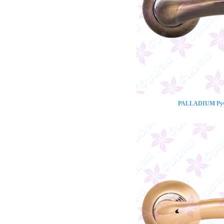
PALLADIUM Ручк