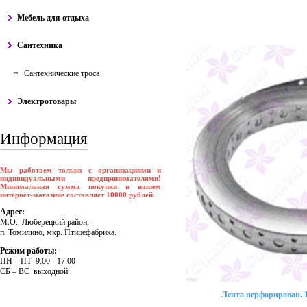
Мебель для отдыха
Сантехника
Сантехнические троса
Электротовары
Информация
Мы работаем только с организациями и
индивидуальными предпринимателями!
Минимальная сумма покупки в нашем
интернет-магазине составляет 10000 рублей.
Адрес:
М.О., Люберецкий район,
п. Томилино, мкр. Птицефабрика.
Режим работы:
ПH – ПT 9:00 - 17:00
CБ – BC выходной
Лента перфорирован. 1