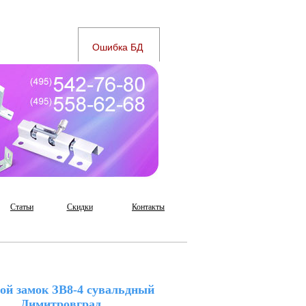
Статьи
Скидки
Контакты
ой замок ЗВ8-4 сувальдный
Димитровград