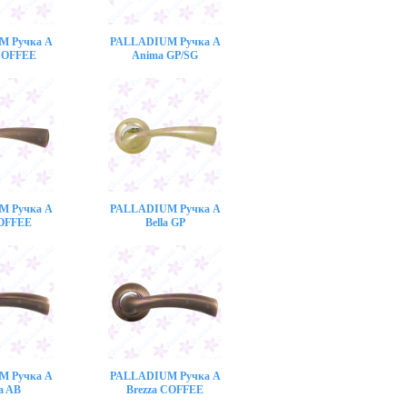
M Ручка A
PALLADIUM Ручка A
COFFEE
Anima GP/SG
M Ручка A
PALLADIUM Ручка A
COFFEE
Bella GP
M Ручка A
PALLADIUM Ручка A
a AB
Brezza COFFEE