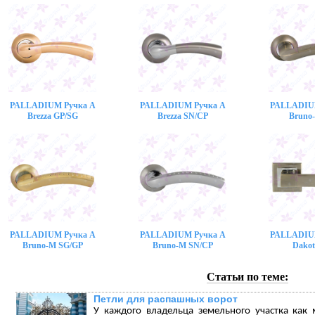
PALLADIUM Ручка A
PALLADIUM Ручка A
PALLADIU
Brezza GP/SG
Brezza SN/CP
Bruno
PALLADIUM Ручка A
PALLADIUM Ручка A
PALLADIU
Bruno-M SG/GP
Bruno-M SN/CP
Dakot
Статьи по теме:
Петли для распашных ворот
У каждого владельца земельного участка как