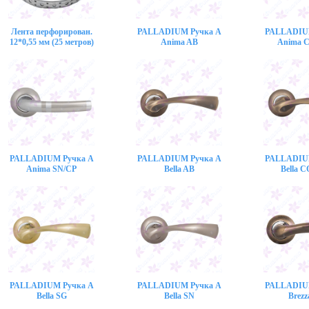
Лента перфорирован.
PALLADIUM Ручка A
PALLADIU
12*0,55 мм (25 метров)
Anima AB
Anima 
PALLADIUM Ручка A
PALLADIUM Ручка A
PALLADIU
Anima SN/CP
Bella AB
Bella 
PALLADIUM Ручка A
PALLADIUM Ручка A
PALLADIU
Bella SG
Bella SN
Brezz