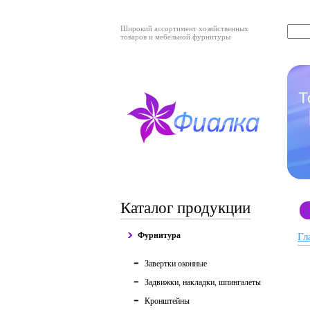
Широкий ассортимент хозяйственных
товаров и мебельной фурнитуры
Каталог продукции
Фурнитура
Гл
Завертки оконные
Задвижки, накладки, шпингалеты
Кронштейны