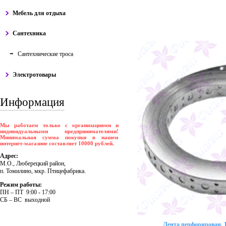
Мебель для отдыха
Сантехника
Сантехнические троса
Электротовары
Информация
Мы работаем только с организациями и
индивидуальными предпринимателями!
Минимальная сумма покупки в нашем
интернет-магазине составляет 10000 рублей.
Адрес:
М.О., Люберецкий район,
п. Томилино, мкр. Птицефабрика.
Режим работы:
ПH – ПT 9:00 - 17:00
CБ – BC выходной
Лента перфорирован. 1