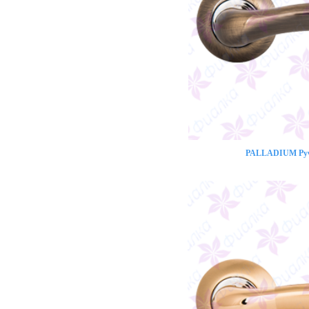
PALLADIUM Ручк