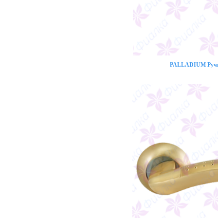
PALLADIUM Ручк