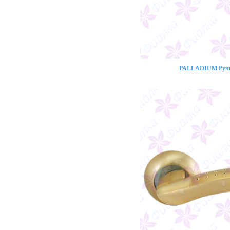
PALLADIUM Ручк