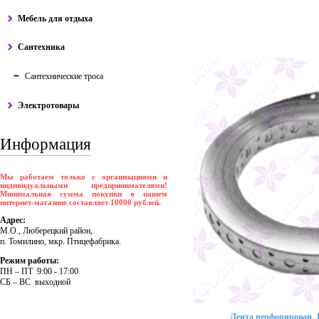
Мебель для отдыха
Сантехника
Сантехнические троса
Электротовары
Информация
Мы работаем только с организациями и
индивидуальными предпринимателями!
Минимальная сумма покупки в нашем
интернет-магазине составляет 10000 рублей.
Адрес:
М.О., Люберецкий район,
п. Томилино, мкр. Птицефабрика.
Режим работы:
ПH – ПT 9:00 - 17:00
CБ – BC выходной
Лента перфорирован. 1