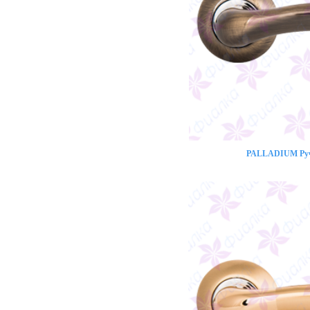
PALLADIUM Ручк