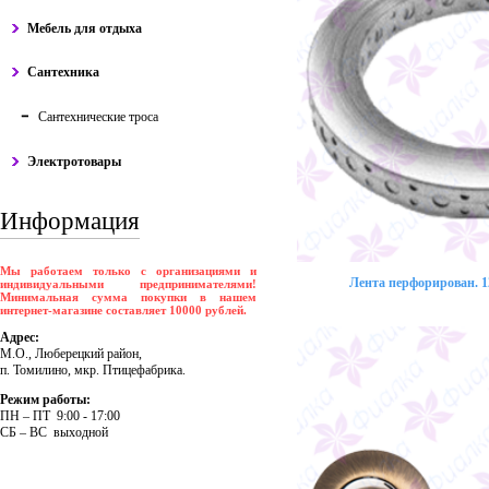
Мебель для отдыха
Сантехника
Сантехнические троса
Электротовары
Информация
Мы работаем только с организациями и
Лента перфорирован. 12
индивидуальными предпринимателями!
Минимальная сумма покупки в нашем
интернет-магазине составляет 10000 рублей.
Адрес:
М.О., Люберецкий район,
п. Томилино, мкр. Птицефабрика.
Режим работы:
ПH – ПT 9:00 - 17:00
CБ – BC выходной