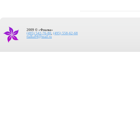
2009 © «Фиалка»
(495) 542-76-80
,
(495) 558-62-68
fialka94@mail.ru