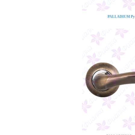
PALLADIUM Ручк