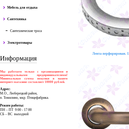
Мебель для отдыха
Сантехника
Сантехнические троса
Электротовары
Лента перфорирован. 12
Информация
Мы работаем только с организациями и
индивидуальными предпринимателями!
Минимальная сумма покупки в нашем
интернет-магазине составляет 10000 рублей.
Адрес:
М.О., Люберецкий район,
п. Томилино, мкр. Птицефабрика.
Режим работы:
ПH – ПT 9:00 - 17:00
CБ – BC выходной