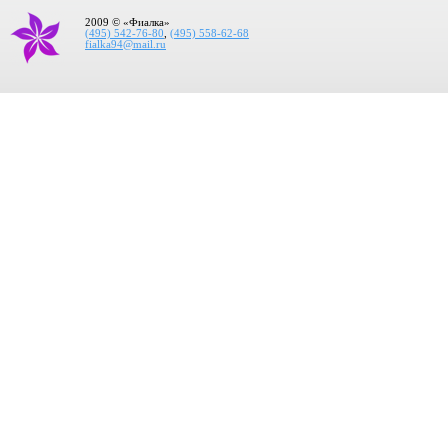
2009 © «Фиалка»
(495) 542-76-80
,
(495) 558-62-68
fialka94@mail.ru