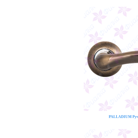
PALLADIUM Ручк