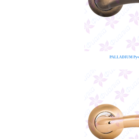
PALLADIUM Ручк