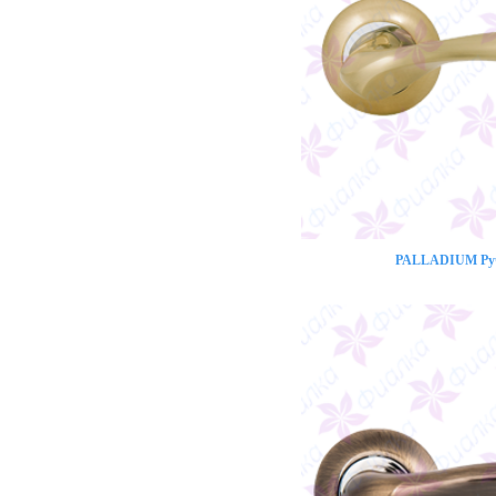
PALLADIUM Ручк