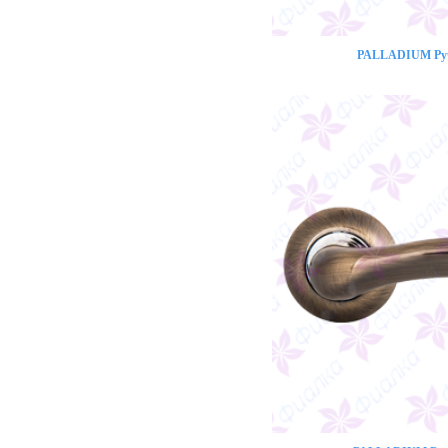
PALLADIUM Ручк