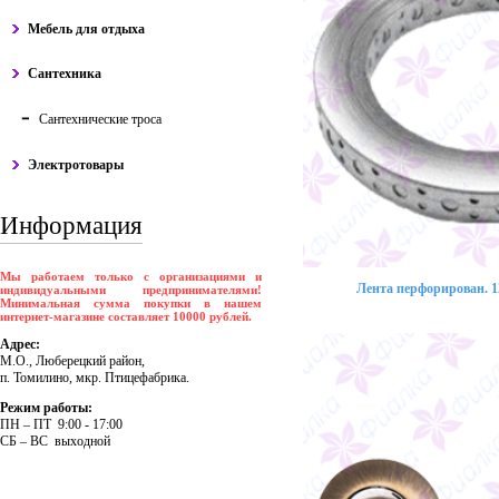
Мебель для отдыха
Сантехника
Сантехнические троса
Электротовары
Информация
Мы работаем только с организациями и
Лента перфорирован. 12
индивидуальными предпринимателями!
Минимальная сумма покупки в нашем
интернет-магазине составляет 10000 рублей.
Адрес:
М.О., Люберецкий район,
п. Томилино, мкр. Птицефабрика.
Режим работы:
ПH – ПT 9:00 - 17:00
CБ – BC выходной