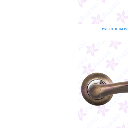
PALLADIUM Ручк