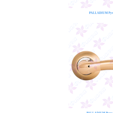
PALLADIUM Ручк