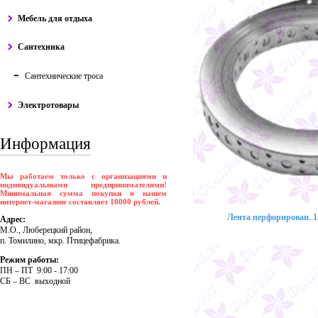
Мебель для отдыха
Сантехника
Сантехнические троса
Электротовары
Информация
Мы работаем только с организациями и
индивидуальными предпринимателями!
Минимальная сумма покупки в нашем
интернет-магазине составляет 10000 рублей.
Лента перфорирован. 12
Адрес:
М.О., Люберецкий район,
п. Томилино, мкр. Птицефабрика.
Режим работы:
ПH – ПT 9:00 - 17:00
CБ – BC выходной