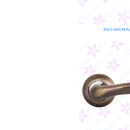
PALLADIUM Ручк