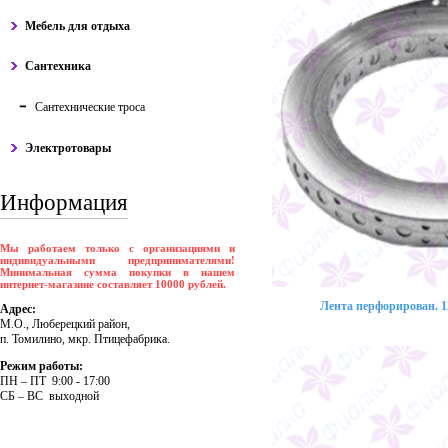
Мебель для отдыха
Сантехника
Сантехнические троса
Электротовары
Информация
Мы работаем только с организациями и
индивидуальными предпринимателями!
Минимальная сумма покупки в нашем
интернет-магазине составляет 10000 рублей.
Лента перфорирован. 12
Адрес:
М.О., Люберецкий район,
п. Томилино, мкр. Птицефабрика.
Режим работы:
ПH – ПT 9:00 - 17:00
CБ – BC выходной