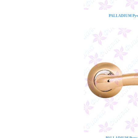
PALLADIUM Ручк