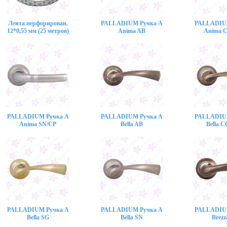
Лента перфорирован.
PALLADIUM Ручка A
PALLADIU
12*0,55 мм (25 метров)
Anima AB
Anima 
PALLADIUM Ручка A
PALLADIUM Ручка A
PALLADIU
Anima SN/CP
Bella AB
Bella 
PALLADIUM Ручка A
PALLADIUM Ручка A
PALLADIU
Bella SG
Bella SN
Brezz