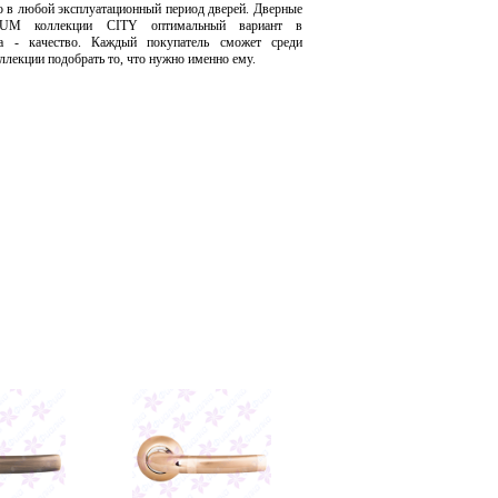
о в любой эксплуатационный период дверей. Дверные
UM коллекции CITY оптимальный вариант в
а - качество. Каждый покупатель сможет среди
ллекции подобрать то, что нужно именно ему.