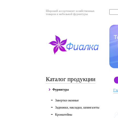
Широкий ассортимент хозяйственных
товаров и мебельной фурнитуры
Каталог продукции
Фурнитура
Гл
Завертки оконные
Задвижки, накладки, шпингалеты
Кронштейны