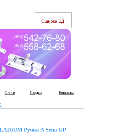
Статьи
Скидки
Контакты
M
LADIUM Ручка A Sena GP