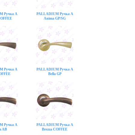
M Ручка A
PALLADIUM Ручка A
COFFEE
Anima GP/SG
M Ручка A
PALLADIUM Ручка A
COFFEE
Bella GP
M Ручка A
PALLADIUM Ручка A
a AB
Brezza COFFEE