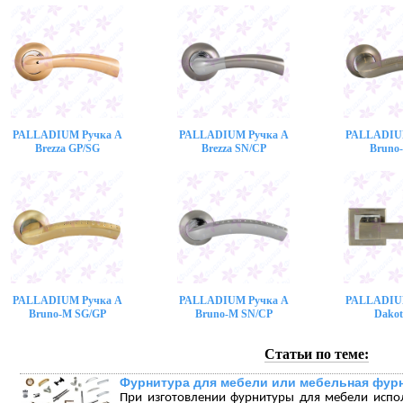
PALLADIUM Ручка A
PALLADIUM Ручка A
PALLADIU
Brezza GP/SG
Brezza SN/CP
Bruno
PALLADIUM Ручка A
PALLADIUM Ручка A
PALLADIU
Bruno-M SG/GP
Bruno-M SN/CP
Dakot
Статьи по теме:
Фурнитура для мебели или мебельная фур
При изготовлении фурнитуры для мебели испо