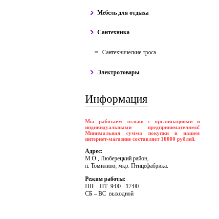
Мебель для отдыха
Сантехника
Сантехнические троса
Электротовары
Информация
Мы работаем только с организациями и
индивидуальными предпринимателями!
Минимальная сумма покупки в нашем
интернет-магазине составляет 10000 рублей.
Адрес:
М.О., Люберецкий район,
п. Томилино, мкр. Птицефабрика.
Режим работы:
ПH – ПT 9:00 - 17:00
CБ – BC выходной