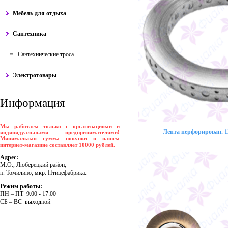
Мебель для отдыха
Сантехника
Сантехнические троса
Электротовары
Информация
Мы работаем только с организациями и
Лента перфорирован. 12
индивидуальными предпринимателями!
Минимальная сумма покупки в нашем
интернет-магазине составляет 10000 рублей.
Адрес:
М.О., Люберецкий район,
п. Томилино, мкр. Птицефабрика.
Режим работы:
ПH – ПT 9:00 - 17:00
CБ – BC выходной