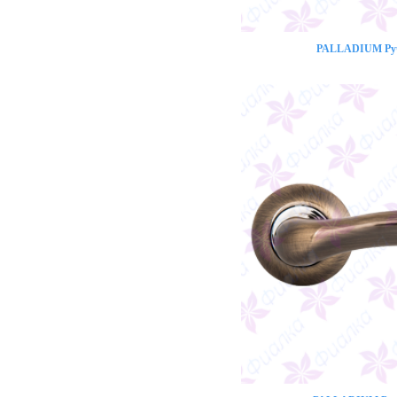
PALLADIUM Ручк