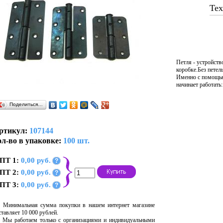
Тех
Петля - устройств
коробке.Без петел
Именно с помощью 
начинает работать
Поделиться…
ртикул:
107144
л-во в упаковке:
100 шт.
ПТ 1:
0,00 руб.
?
ПТ 2:
0,00 руб.
?
ПТ 3:
0,00 руб.
?
Минимальная сумма покупки в нашем интернет магазине
ставляет 10 000 рублей.
Мы работаем только с организациями и индивидуальными