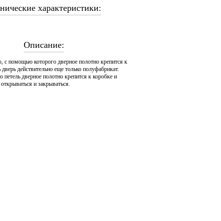
нические характеристики:
Описание:
о, с помощью которого дверное полотно крепится к
ь дверь действительно еще только полуфабрикат.
петель дверное полотно крепится к коробке и
: открываться и закрываться.