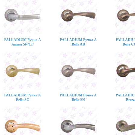
PALLADIUM Ручка A
PALLADIUM Ручка A
PALLADIU
Anima SN/CP
Bella AB
Bella 
PALLADIUM Ручка A
PALLADIUM Ручка A
PALLADIU
Bella SG
Bella SN
Brezz