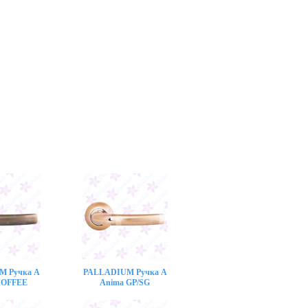
M Ручка A
PALLADIUM Ручка A
COFFEE
Anima GP/SG