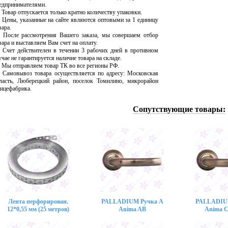
едпринимателями.
Товар отпускается только кратно количеству упаковки.
Цены, указанные на сайте являются оптовыми за 1 единицу
вара.
После рассмотрения Вашего заказа, мы совершаем отбор
вара и выставляем Вам счет на оплату.
Счет действителен в течении 3 рабочих дней в противном
учае не гарантируется наличие товара на складе.
Мы отправляем товар ТК во все регионы РФ.
Самовывоз товара осуществляется по адресу: Московская
ласть, Люберецкий район, поселок Томилино, микрорайон
ицефабрика.
Сопутствующие товары:
Лента перфорирован.
PALLADIUM Ручка A
PALLADIU
12*0,55 мм (25 метров)
Anima AB
Anima 