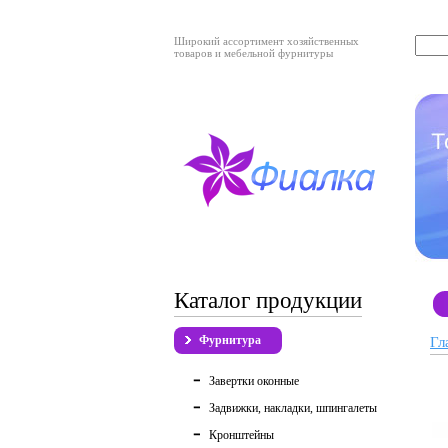
Широкий ассортимент хозяйственных
товаров и мебельной фурнитуры
Каталог продукции
Фурнитура
Гл
Завертки оконные
Задвижки, накладки, шпингалеты
Кронштейны