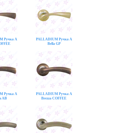
M Ручка A
PALLADIUM Ручка A
COFFEE
Bella GP
M Ручка A
PALLADIUM Ручка A
a AB
Brezza COFFEE