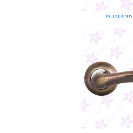
PALLADIUM Ручк