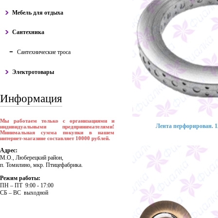
Мебель для отдыха
Сантехника
Сантехнические троса
Электротовары
Информация
Мы работаем только с организациями и
Лента перфорирован. 12
индивидуальными предпринимателями!
Минимальная сумма покупки в нашем
интернет-магазине составляет 10000 рублей.
Адрес:
М.О., Люберецкий район,
п. Томилино, мкр. Птицефабрика.
Режим работы:
ПH – ПT 9:00 - 17:00
CБ – BC выходной