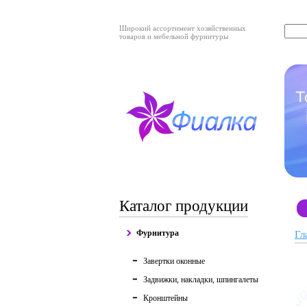
Широкий ассортимент хозяйственных
товаров и мебельной фурнитуры
Каталог продукции
Фурнитура
Гл
Завертки оконные
Задвижки, накладки, шпингалеты
Кронштейны