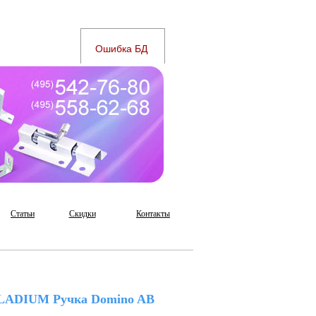
Статьи
Скидки
Контакты
LADIUM Ручка Domino AB