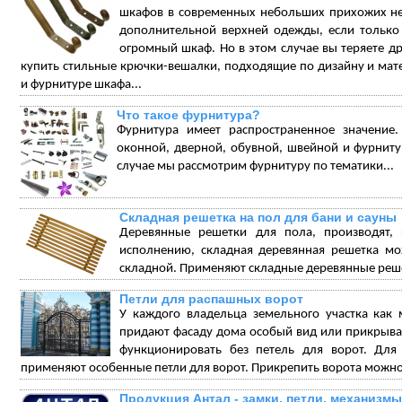
шкафов в современных небольших прихожих не
дополнительной верхней одежды, если только 
огромный шкаф. Но в этом случае вы теряете 
купить стильные крючки-вешалки, подходящие по дизайну и мат
и фурнитуре шкафа...
Что такое фурнитура?
Фурнитура имеет распространенное значение.
оконной, дверной, обувной, швейной и фурниту
случае мы рассмотрим фурнитуру по тематики...
Складная решетка на пол для бани и сауны
Деревянные решетки для пола, производят,
исполнению, складная деревянная решетка мож
складной. Применяют складные деревянные решет
Петли для распашных ворот
У каждого владельца земельного участка как
придают фасаду дома особый вид или прикрываю
функционировать без петель для ворот. Для
применяют особенные петли для ворот. Прикрепить ворота можно
Продукция Антал - замки, петли, механизмы