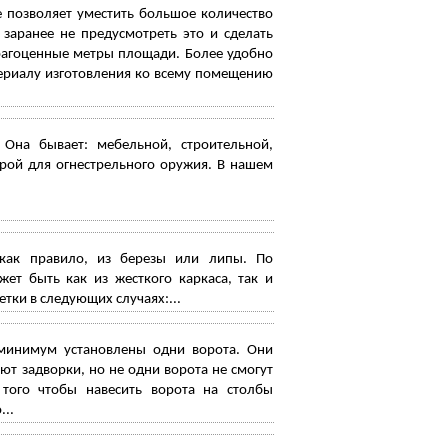
 позволяет уместить большое количество
заранее не предусмотреть это и сделать
драгоценные метры площади. Более удобно
ериалу изготовления ко всему помещению
 Она бывает: мебельной, строительной,
рой для огнестрельного оружия. В нашем
 как правило, из березы или липы. По
ет быть как из жесткого каркаса, так и
ки в следующих случаях:...
 минимум установлены одни ворота. Они
т задворки, но не одни ворота не смогут
 того чтобы навесить ворота на столбы
...