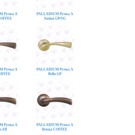
M Ручка A
PALLADIUM Ручка A
COFFEE
Anima GP/SG
M Ручка A
PALLADIUM Ручка A
COFFEE
Bella GP
M Ручка A
PALLADIUM Ручка A
a AB
Brezza COFFEE