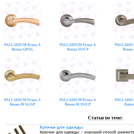
PALLADIUM Ручка A
PALLADIUM Ручка A
PALLADIU
Brezza GP/SG
Brezza SN/CP
Bruno
PALLADIUM Ручка A
PALLADIUM Ручка A
PALLADIU
Bruno-M SG/GP
Bruno-M SN/CP
Dakot
Статьи по теме:
Крючки для одежды
Крючки для одежды – хороший способ размест