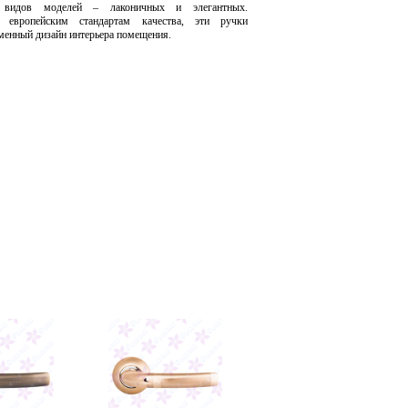
 видов моделей – лаконичных и элегантных.
е европейским стандартам качества, эти ручки
енный дизайн интерьера помещения.