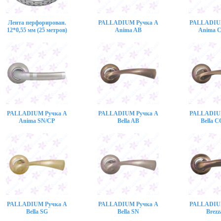
Лента перфорирован.
PALLADIUM Ручка A
PALLADIU
12*0,55 мм (25 метров)
Anima AB
Anima 
PALLADIUM Ручка A
PALLADIUM Ручка A
PALLADIU
Anima SN/CP
Bella AB
Bella 
PALLADIUM Ручка A
PALLADIUM Ручка A
PALLADIU
Bella SG
Bella SN
Brezz