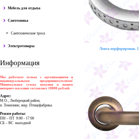
Мебель для отдыха
Сантехника
Сантехнические троса
Электротовары
Лента перфорирован. 12
Информация
Мы работаем только с организациями и
индивидуальными предпринимателями!
Минимальная сумма покупки в нашем
интернет-магазине составляет 10000 рублей.
Адрес:
М.О., Люберецкий район,
п. Томилино, мкр. Птицефабрика.
Режим работы:
ПH – ПT 9:00 - 17:00
CБ – BC выходной