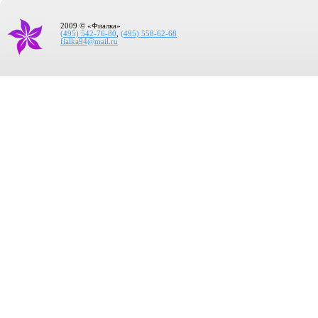
2009 © «Фиалка»
(495) 542-76-80
,
(495) 558-62-68
fialka94@mail.ru