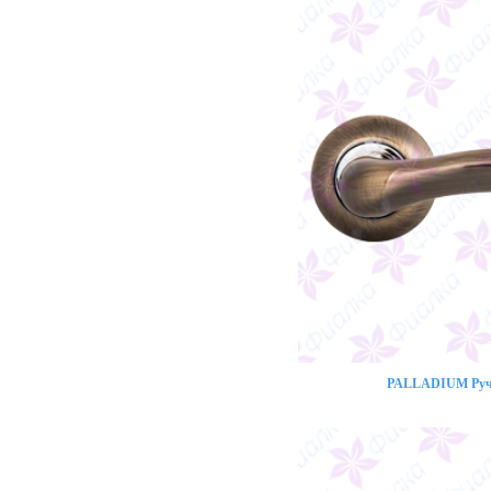
PALLADIUM Ручк