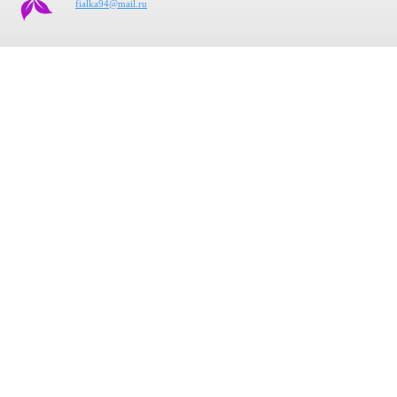
fialka94@mail.ru