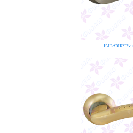
PALLADIUM Ручк