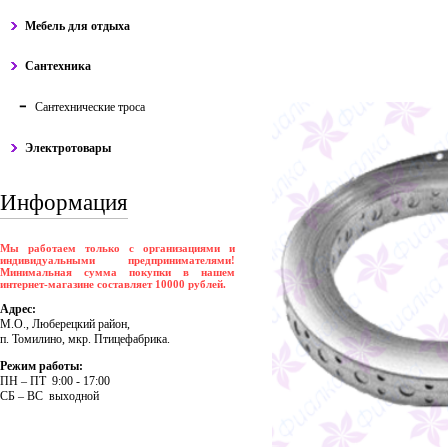
Мебель для отдыха
Сантехника
Сантехнические троса
Электротовары
Информация
Мы работаем только с организациями и
индивидуальными предпринимателями!
Минимальная сумма покупки в нашем
интернет-магазине составляет 10000 рублей.
Адрес:
М.О., Люберецкий район,
п. Томилино, мкр. Птицефабрика.
Режим работы:
ПH – ПT 9:00 - 17:00
CБ – BC выходной