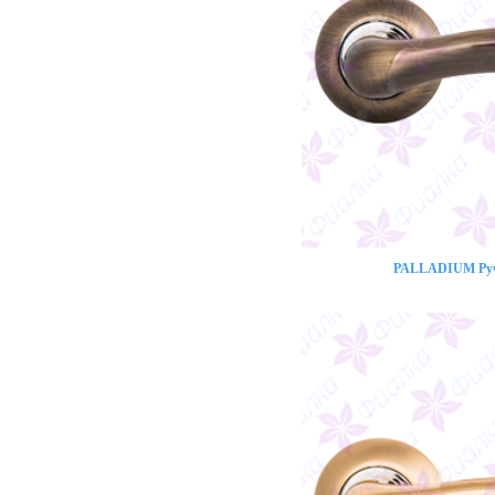
PALLADIUM Ручк